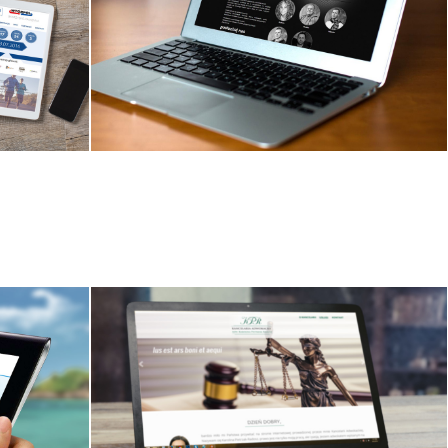
Strona internetowa alfa-band.pl
.pl
Projekt i wdrożenie strony www