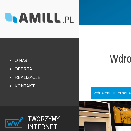
Wdro
O NAS
OFERTA
REALIZACJE
KONTAKT
wdrożenia internet
TWORZYMY
INTERNET