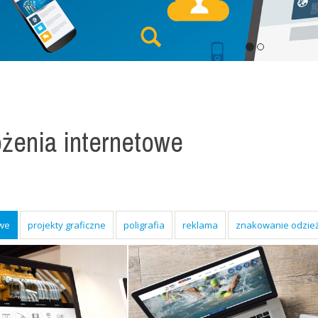
żenia internetowe
owe
projekty graficzne
poligrafia
reklama
znakowanie odzie