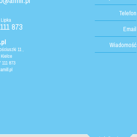
o@amill.pl
Telefon
 Lipka
 111 873
Email
.pl
Wiadomość
ościuszki 11
,
Kielce
 111 873
mill.pl