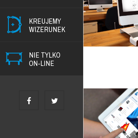
KREUJEMY
WIZERUNEK
NIE TYLKO
ON-LINE
Strona www h
Projekt i wdro