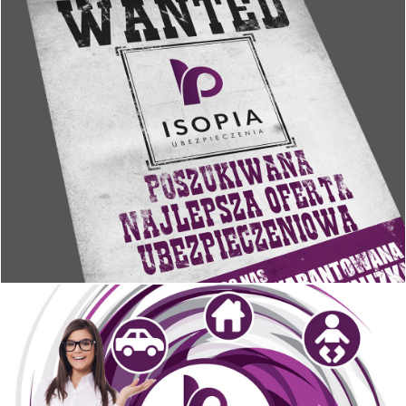
Projekt reklamy
Halmat
Projekt i wydruk katalogu produktów