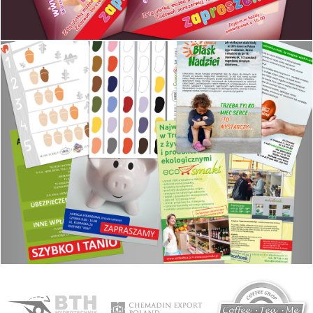
Isopia Ubezpieczenia
Projekt i wydruk ulotki informacyjnej rozmiar A5
Baila Conmigo
Projekt graficzny i wydruk ulotek reklamowych. Różne formaty.