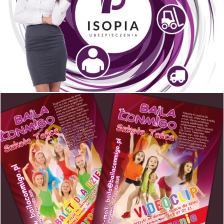
Isopia Ubezpieczenia
Projekt i wydruk ulotki reklamowej rozmiar A5