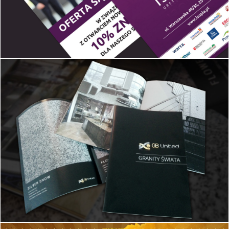
Diablo palety
Kreacja wizerunku: papier firmowy, karta biznesowe, karta pcv.
Isopia Ubezpieczenia