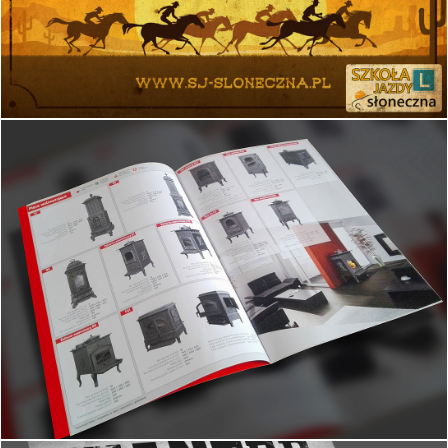
BTH Hydrotechnik
Projekt i wydruk kartek świątecznych
Szkoła jazdy