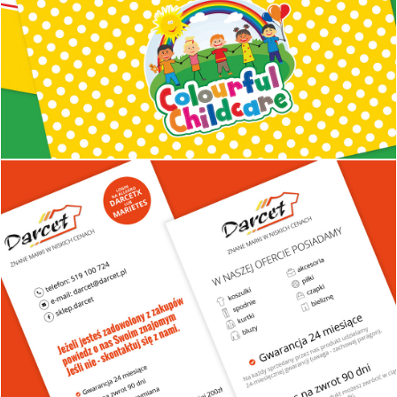
Szkoła jazdy
Projekt reklamy i wydruk ulotki