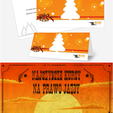
Wizytówki, karty biznesowe
Projektowanie i wydruk wizytówek i kart biznesowych