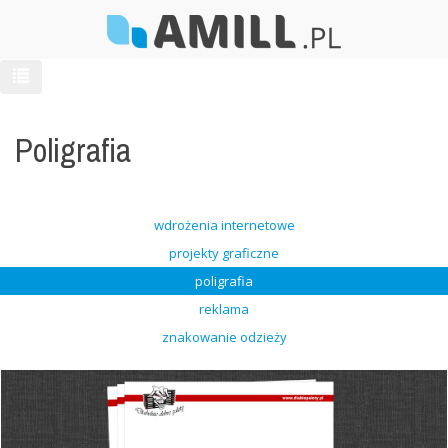
Poligrafia
wdrożenia internetowe
projekty graficzne
poligrafia
reklama
znakowanie odzieży