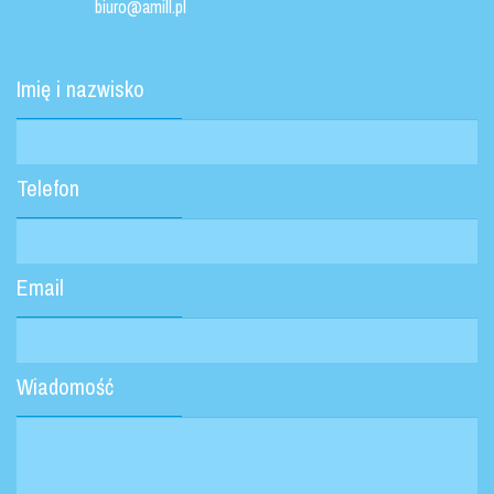
biuro@amill.pl
Imię i nazwisko
Telefon
Email
Wiadomość