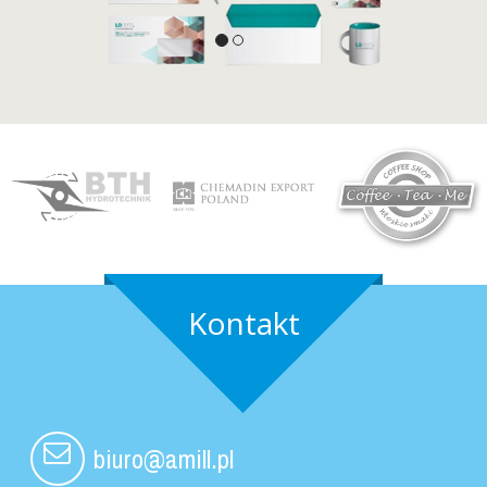
Kontakt
biuro@amill.pl