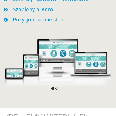
Szablony allegro
Pozycjonowanie stron