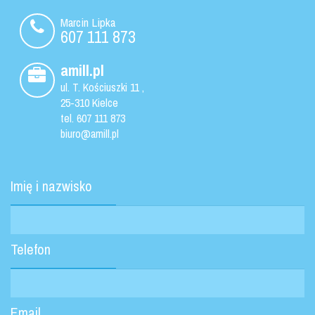
Marcin Lipka
607 111 873
amill.pl
ul.
T. Kościuszki 11
,
25-310
Kielce
tel.
607 111 873
biuro@amill.pl
Imię i nazwisko
Telefon
Email